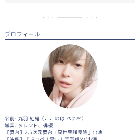
プロフィール
名前: 九羽 紅緒（ここのは べにお）
職業: タレント、俳優
【舞台】2.5次元舞台『異世界孤児院』出演
【映像】『ドッペル殺し』実写版MV出演