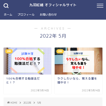
九羽紅緒 オフィシャルサイト
ホーム
プロフィール
お問い合わせ
― ARCHIVES ―
2022年 5月
試験
試験
100%合格する勉強法だ
ラクしたいなら、覚える量を
と！？
増やせ！
2022年5月14日
2022年5月14日
HOME
2022年
5月