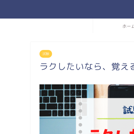
ホー
試験
ラクしたいなら、覚え