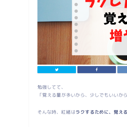
勉強してて、
「覚える量が多いから、少しでもいいか
そんな時、紅緒は
ラクするために、覚え