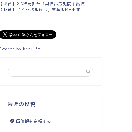
【舞台】2.5次元舞台『異世界孤児院』出演
【映像】『ドッペル殺し』実写版MV出演
Tweets by beni13x
最近の投稿
価値観を逆転する