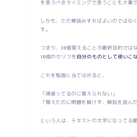
を言うべきタイミングで言うことも大事
しかも、ただ棒読みすればよいのではな
す。
つまり、
個覚えることが最終目的では
10
個のセリフを
自分のものとして使いこ
10
これを勉強に当てはめると、
「頑張ってるのに覚えられない」
「覚えたのに問題を解けず、解説を読んだ
という人は、テキストの太字になってる