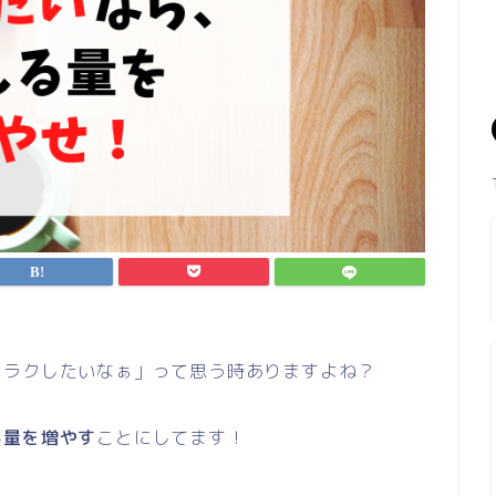
らラクしたいなぁ」って思う時ありますよね？
る量を増やす
ことにしてます！