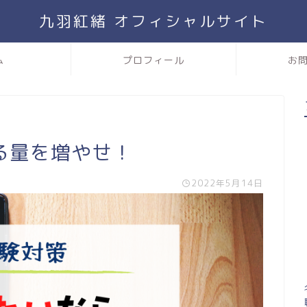
九羽紅緒 オフィシャルサイト
ム
プロフィール
お
る量を増やせ！
2022年5月14日