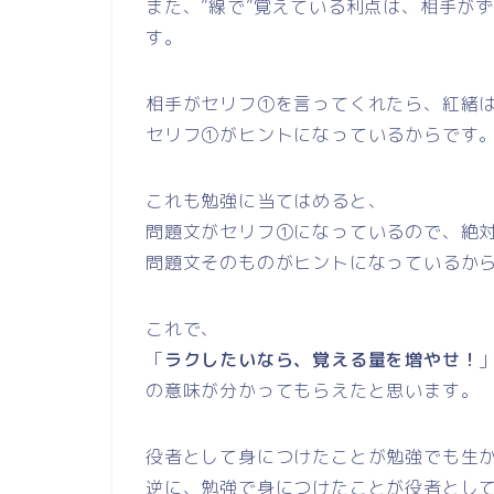
また、”線で”覚えている利点は、相手が
す。
相手がセリフ①を言ってくれたら、紅緒
セリフ①がヒントになっているからです
これも勉強に当てはめると、
問題文がセリフ①になっているので、絶
問題文そのものがヒントになっているか
これで、
「
ラクしたいなら、覚える量を増やせ！
の意味が分かってもらえたと思います。
役者として身につけたことが勉強でも生
逆に、勉強で身につけたことが役者とし