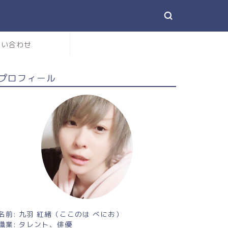
問い合わせ
プロフィール
名前: 九羽 紅緒（ここのは べにお）
職業: タレント、俳優