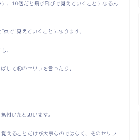
に、10個だと飛び飛びで覚えていくことになるん
と”点で”覚えていくことになります。
ても、
。
飛ばして⑭のセリフを言ったり。
に気付いたと思います。
に覚えることだけが大事なのではなく、そのセリフ