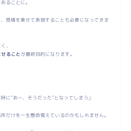
であることに。
く、感情を乗せて表現することも必要になってきま
なく、
なせること
が最終目的になります。
時に”あー、そうだった”となってしまう」
箇所だけを一生懸命覚えているのかもしれません。